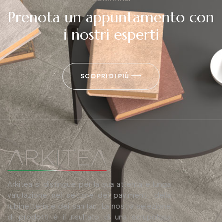
Prenota un appuntamento con
i nostri esperti
SCOPRI DI PIÙ
Arkitea si distingue per la sua attenta e lunga
valutazione nel settore dei pavimenti, della
rubinetteria e dei sanitari. La nostra selezione
di prodotti è il risultato di una scrupolosa