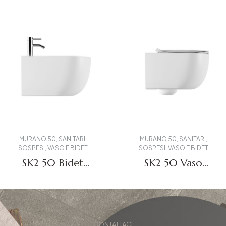
MURANO 50
,
SANITARI
,
MURANO 50
,
SANITARI
,
SOSPESI
,
VASO E BIDET
SOSPESI
,
VASO E BIDET
SK2 50 Bidet
SK2 50 Vaso
bianco lucido
bianco lucido
sospeso
sospeso
CONTATTACI